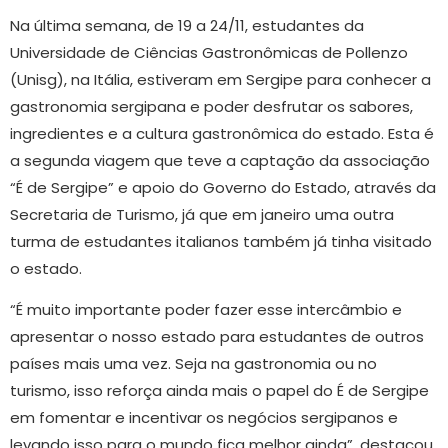
Na última semana, de 19 a 24/11, estudantes da
Universidade de Ciências Gastronômicas de Pollenzo
(Unisg), na Itália, estiveram em Sergipe para conhecer a
gastronomia sergipana e poder desfrutar os sabores,
ingredientes e a cultura gastronômica do estado. Esta é
a segunda viagem que teve a captação da associação
“É de Sergipe” e apoio do Governo do Estado, através da
Secretaria de Turismo, já que em janeiro uma outra
turma de estudantes italianos também já tinha visitado
o estado.
“É muito importante poder fazer esse intercâmbio e
apresentar o nosso estado para estudantes de outros
países mais uma vez. Seja na gastronomia ou no
turismo, isso reforça ainda mais o papel do É de Sergipe
em fomentar e incentivar os negócios sergipanos e
levando isso para o mundo fica melhor ainda”, destacou