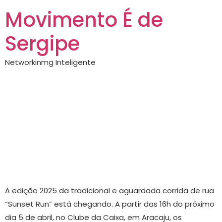
Movimento É de
Sergipe
Networkinmg Inteligente
Corrida “Sunset
Run” acontece em
Aracaju no próximo
dia 5 de abril
A edição 2025 da tradicional e aguardada corrida de rua
“Sunset Run” está chegando. A partir das 16h do próximo
dia 5 de abril, no Clube da Caixa, em Aracaju, os