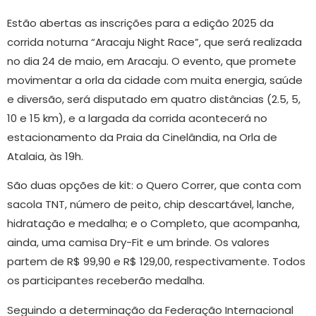
Estão abertas as inscrições para a edição 2025 da
corrida noturna “Aracaju Night Race”, que será realizada
no dia 24 de maio, em Aracaju. O evento, que promete
movimentar a orla da cidade com muita energia, saúde
e diversão, será disputado em quatro distâncias (2.5, 5,
10 e 15 km), e a largada da corrida acontecerá no
estacionamento da Praia da Cinelândia, na Orla de
Atalaia, às 19h.
São duas opções de kit: o Quero Correr, que conta com
sacola TNT, número de peito, chip descartável, lanche,
hidratação e medalha; e o Completo, que acompanha,
ainda, uma camisa Dry-Fit e um brinde. Os valores
partem de R$ 99,90 e R$ 129,00, respectivamente. Todos
os participantes receberão medalha.
Seguindo a determinação da Federação Internacional