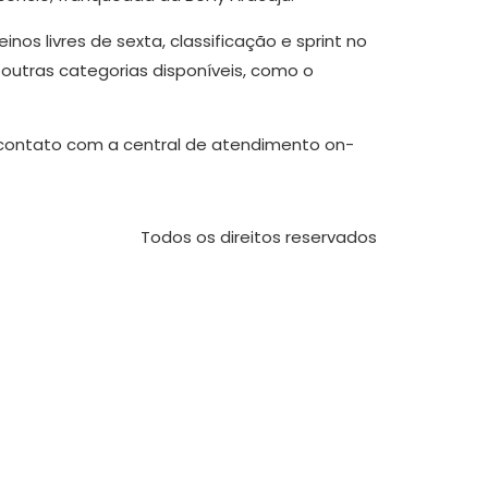
os livres de sexta, classificação e sprint no
m outras categorias disponíveis, como o
m contato com a central de atendimento on-
Todos os direitos reservados