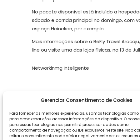
No pacote disponível está incluído a hospedag
sábado e corrida principal no domingo, com va
espaço Heineken, por exemplo.
Mais informações sobre a BeFly Travel Aracaj
line ou visite uma das lojas físicas, na 13 de Ju
Networkinmg Inteligente
Gerenciar Consentimento de Cookies
Para fornecer as melhores experiências, usamos tecnologias como
para armazenar e/ou acessar informações do dispositivo. O conse
para essas tecnologias nos permitirá processar dados como
comportamento de navegação ou IDs exclusivos neste site. Não con
retirar o consentimento pode afetar negativamente certos recursos 