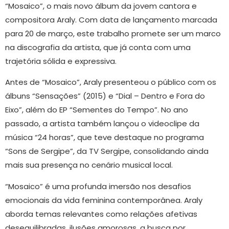
“Mosaico”, o mais novo álbum da jovem cantora e
compositora Araly. Com data de lançamento marcada
para 20 de março, este trabalho promete ser um marco
na discografia da artista, que já conta com uma
trajetória sólida e expressiva.
Antes de “Mosaico”, Araly presenteou o público com os
álbuns “Sensações” (2015) e “Dial – Dentro e Fora do
Eixo”, além do EP “Sementes do Tempo”. No ano
passado, a artista também lançou o videoclipe da
música “24 horas”, que teve destaque no programa
“Sons de Sergipe”, da TV Sergipe, consolidando ainda
mais sua presença no cenário musical local.
“Mosaico” é uma profunda imersão nos desafios
emocionais da vida feminina contemporânea. Araly
aborda temas relevantes como relações afetivas
desequilibradas, ilusões amorosas, a busca por