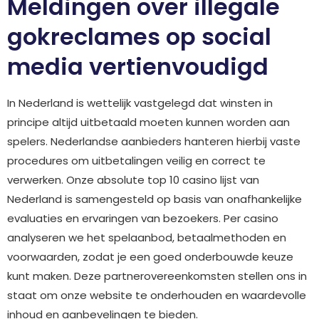
Meldingen over illegale
gokreclames op social
media vertienvoudigd
In Nederland is wettelijk vastgelegd dat winsten in
principe altijd uitbetaald moeten kunnen worden aan
spelers. Nederlandse aanbieders hanteren hierbij vaste
procedures om uitbetalingen veilig en correct te
verwerken. Onze absolute top 10 casino lijst van
Nederland is samengesteld op basis van onafhankelijke
evaluaties en ervaringen van bezoekers. Per casino
analyseren we het spelaanbod, betaalmethoden en
voorwaarden, zodat je een goed onderbouwde keuze
kunt maken. Deze partnerovereenkomsten stellen ons in
staat om onze website te onderhouden en waardevolle
inhoud en aanbevelingen te bieden.