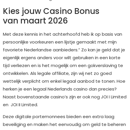
Kies jouw Casino Bonus
van maart 2026
Met deze kennis in het achterhoofd heb ik op basis van
persoonlijke voorkeuren een lijstje gemaakt met mijn
favoriete Nederlandse aanbieders.” Zo kan je geld dat je
eigenlijk ergens anders voor wilt gebruiken in een korte
tijd verliezen en is het mogelijk om een gokverslaving te
ontwikkelen. Als legale affiliate, zijn wij net zo goed
wettelijk verplicht om enkel legaal aanbod te tonen. Hoe
herken je een legaal Nederlands casino dan precies?
Naast bovenstaande casino’s zijn er ook nog JOI I Limited
en JOI II Limited.
Deze digitale portemonnees bieden een extra laag
beveiliging en maken het eenvoudig om geld te beheren