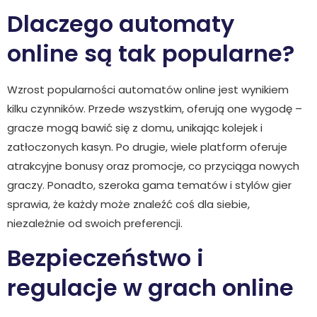
Dlaczego automaty
online są tak popularne?
Wzrost popularności automatów online jest wynikiem
kilku czynników. Przede wszystkim, oferują one wygodę –
gracze mogą bawić się z domu, unikając kolejek i
zatłoczonych kasyn. Po drugie, wiele platform oferuje
atrakcyjne bonusy oraz promocje, co przyciąga nowych
graczy. Ponadto, szeroka gama tematów i stylów gier
sprawia, że każdy może znaleźć coś dla siebie,
niezależnie od swoich preferencji.
Bezpieczeństwo i
regulacje w grach online