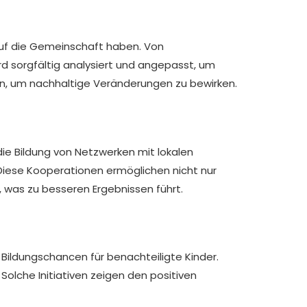
 auf die Gemeinschaft haben. Von
rd sorgfältig analysiert und angepasst, um
nn, um nachhaltige Veränderungen zu bewirken.
ie Bildung von Netzwerken mit lokalen
. Diese Kooperationen ermöglichen nicht nur
 was zu besseren Ergebnissen führt.
 Bildungschancen für benachteiligte Kinder.
olche Initiativen zeigen den positiven