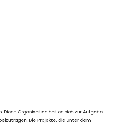
ützung von
n. Diese Organisation hat es sich zur Aufgabe
eizutragen. Die Projekte, die unter dem