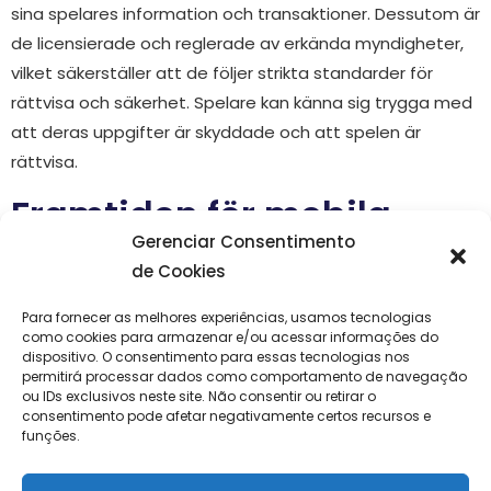
sina spelares information och transaktioner. Dessutom är
de licensierade och reglerade av erkända myndigheter,
vilket säkerställer att de följer strikta standarder för
rättvisa och säkerhet. Spelare kan känna sig trygga med
att deras uppgifter är skyddade och att spelen är
rättvisa.
Framtiden för mobila
Gerenciar Consentimento
casinon
de Cookies
Framtiden för mobila casinon ser ljus ut, med ständigt
Para fornecer as melhores experiências, usamos tecnologias
como cookies para armazenar e/ou acessar informações do
växande teknologier som förstärkt verklighet (AR) och
dispositivo. O consentimento para essas tecnologias nos
virtuell verklighet (VR) som kan förändra hur människor
permitirá processar dados como comportamento de navegação
ou IDs exclusivos neste site. Não consentir ou retirar o
spelar. Dessa teknologier kan erbjuda mer immersiva
consentimento pode afetar negativamente certos recursos e
upplevelser och tar casinospel till en helt ny nivå.
funções.
Dessutom förväntas fler och fler spelutvecklare fokusera