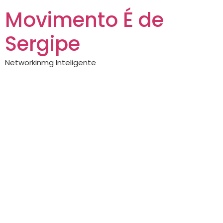
Movimento É de
Sergipe
Networkinmg Inteligente
Everything about
https://yoyocasino-
se.org
Mobilt kasino
Sverige – En
djupgående titt på