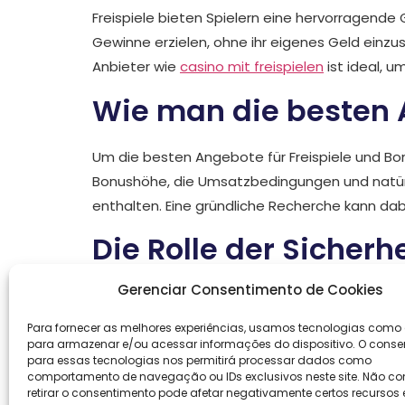
Freispiele bieten Spielern eine hervorragende 
Gewinne erzielen, ohne ihr eigenes Geld einzuse
Anbieter wie
casino mit freispielen
ist ideal, 
Wie man die besten 
Um die besten Angebote für Freispiele und Boni
Bonushöhe, die Umsatzbedingungen und natürlic
enthalten. Eine gründliche Recherche kann dab
Die Rolle der Sicherh
Gerenciar Consentimento de Cookies
Sicherheit spielt eine entscheidende Rolle in 
lizenziert und reguliert sind. SSL-Verschlüssel
Para fornecer as melhores experiências, usamos tecnologias como
Casinos wie f1-casino.ink bieten nicht nur Spiel
para armazenar e/ou acessar informações do dispositivo. O conse
para essas tecnologias nos permitirá processar dados como
comportamento de navegação ou IDs exclusivos neste site. Não con
retirar o consentimento pode afetar negativamente certos recursos 
Networkinmg Inteligente