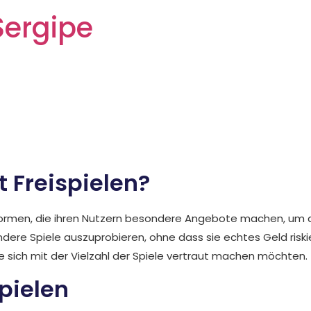
Sergipe
ollständiger Leitfaden
e Welt der Casinos mit
 Freispielen?
formen, die ihren Nutzern besondere Angebote machen, um die
andere Spiele auszuprobieren, ohne dass sie echtes Geld risk
 sich mit der Vielzahl der Spiele vertraut machen möchten.
spielen