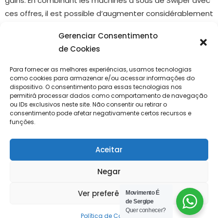
gains. En combinant les machines à sous de Swiper avec
ces offres, il est possible d’augmenter considérablement
son expérience de jeu.
Gerenciar Consentimento
Un service client à
de Cookies
l’écoute
Para fornecer as melhores experiências, usamos tecnologias
como cookies para armazenar e/ou acessar informações do
dispositivo. O consentimento para essas tecnologias nos
Swiper Casino met également un point d’honneur à offrir
permitirá processar dados como comportamento de navegação
ou IDs exclusivos neste site. Não consentir ou retirar o
un service client de qualité. Que ce soit via le chat en
consentimento pode afetar negativamente certos recursos e
direct, l’e-mail ou le téléphone, l’équipe est disponible
funções.
pour répondre à toutes les questions et résoudre les
problèmes rapidement. Cette réactivité contribue à
Aceitar
créer un environnement de jeu sûr et agréable, essentiel
Negar
pour attirer et fidéliser les joueurs.
Ver preferências
Movimento É
Networkinmg Inteligente
de Sergipe
Quer conhecer?
Todos os direitos reservados
Política de Cookies