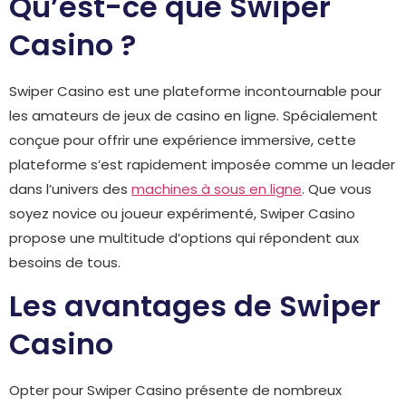
Qu’est-ce que Swiper
Casino ?
Swiper Casino est une plateforme incontournable pour
les amateurs de jeux de casino en ligne. Spécialement
conçue pour offrir une expérience immersive, cette
plateforme s’est rapidement imposée comme un leader
dans l’univers des
machines à sous en ligne
. Que vous
soyez novice ou joueur expérimenté, Swiper Casino
propose une multitude d’options qui répondent aux
besoins de tous.
Les avantages de Swiper
Casino
Opter pour Swiper Casino présente de nombreux