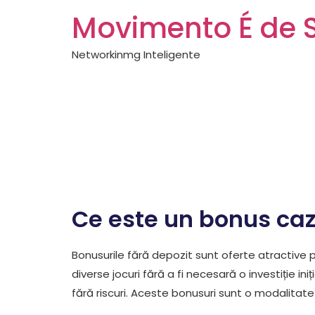
Movimento É de 
Networkinmg Inteligente
All about swiper
Descoperă swiper
bonusuri și jocur
Ce este un bonus caz
Bonusurile fără depozit sunt oferte atractive pe
diverse jocuri fără a fi necesară o investiție in
fără riscuri. Aceste bonusuri sunt o modalitate 