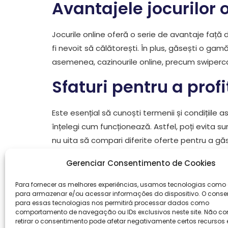
Avantajele jocurilor 
Jocurile online oferă o serie de avantaje față d
fi nevoit să călătorești. În plus, găsești o gamă 
asemenea, cazinourile online, precum swipercasin
Sfaturi pentru a prof
Este esențial să cunoști termenii și condițiile
înțelegi cum funcționează. Astfel, poți evita sur
nu uita să compari diferite oferte pentru a găs
Concluzie: E momentu
Gerenciar Consentimento de Cookies
Para fornecer as melhores experiências, usamos tecnologias como
Jocurile online și bonusurile fără depozit sunt
para armazenar e/ou acessar informações do dispositivo. O conse
para essas tecnologias nos permitirá processar dados como
de a explora ceea ce
swipercasino-bet.ro
are 
comportamento de navegação ou IDs exclusivos neste site. Não con
depozit și vezi cum îți poate schimba experien
retirar o consentimento pode afetar negativamente certos recursos 