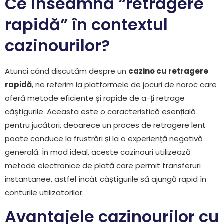
Ce înseamnă “retragere
rapidă” în contextul
cazinourilor?
Atunci când discutăm despre un
cazino cu retragere
rapidă
, ne referim la platformele de jocuri de noroc care
oferă metode eficiente și rapide de a-ți retrage
câștigurile. Aceasta este o caracteristică esențială
pentru jucători, deoarece un proces de retragere lent
poate conduce la frustrări și la o experiență negativă
generală. În mod ideal, aceste cazinouri utilizează
metode electronice de plată care permit transferuri
instantanee, astfel încât câștigurile să ajungă rapid în
conturile utilizatorilor.
Avantajele cazinourilor cu