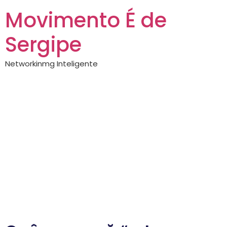
Movimento É de
Sergipe
Networkinmg Inteligente
Everything about
cazino cu retragere
rapidă
cazino cu retragere
rapidă