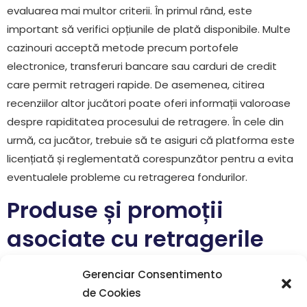
evaluarea mai multor criterii. În primul rând, este
important să verifici opțiunile de plată disponibile. Multe
cazinouri acceptă metode precum portofele
electronice, transferuri bancare sau carduri de credit
care permit retrageri rapide. De asemenea, citirea
recenziilor altor jucători poate oferi informații valoroase
despre rapiditatea procesului de retragere. În cele din
urmă, ca jucător, trebuie să te asiguri că platforma este
licențiată și reglementată corespunzător pentru a evita
eventualele probleme cu retragerea fondurilor.
Produse și promoții
asociate cu retragerile
rapide
Gerenciar Consentimento
de Cookies
Multe cazinouri stingerează utilizatorii cu oferte speciale