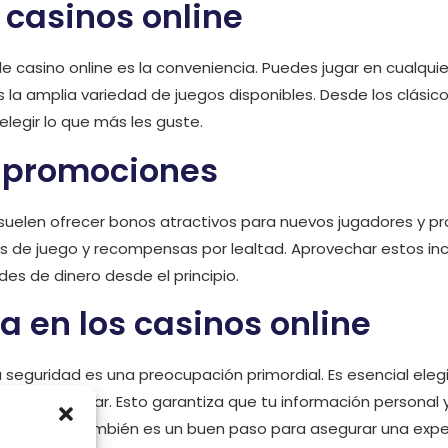
 casinos online
 de casino online es la conveniencia. Puedes jugar en cualq
es la amplia variedad de juegos disponibles. Desde los clási
elegir lo que más les guste.
 promociones
 suelen ofrecer bonos atractivos para nuevos jugadores y pr
itos de juego y recompensas por lealtad. Aprovechar estos i
es de dinero desde el principio.
a en los casinos online
 seguridad es una preocupación primordial. Es esencial eleg
as para operar. Esto garantiza que tu información personal y
s jugadores también es un buen paso para asegurar una expe