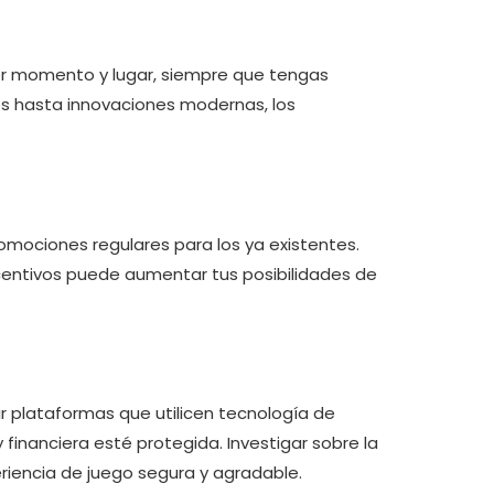
uier momento y lugar, siempre que tengas
cos hasta innovaciones modernas, los
omociones regulares para los ya existentes.
ncentivos puede aumentar tus posibilidades de
ir plataformas que utilicen tecnología de
 financiera esté protegida. Investigar sobre la
riencia de juego segura y agradable.