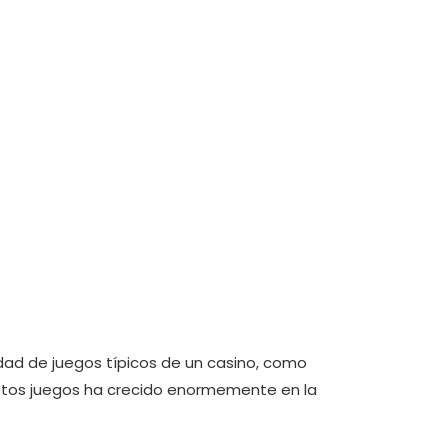
eta
a de juego que no
edad de juegos típicos de un casino, como
estos juegos ha crecido enormemente en la