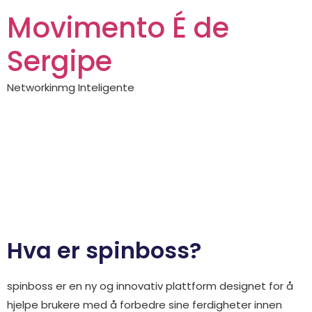
Movimento É de
Sergipe
Networkinmg Inteligente
Spinboss —
complete guide
spinboss
Hva er spinboss?
spinboss er en ny og innovativ plattform designet for å
hjelpe brukere med å forbedre sine ferdigheter innen