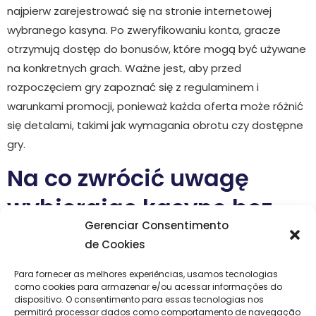
najpierw zarejestrować się na stronie internetowej
wybranego kasyna. Po zweryfikowaniu konta, gracze
otrzymują dostęp do bonusów, które mogą być używane
na konkretnych grach. Ważne jest, aby przed
rozpoczęciem gry zapoznać się z regulaminem i
warunkami promocji, ponieważ każda oferta może różnić
się detalami, takimi jak wymagania obrotu czy dostępne
gry.
Na co zwrócić uwagę
wybierając kasyno bez
Gerenciar Consentimento
depozytu?
de Cookies
Wybierając kasyno bez depozytu, warto zwrócić uwagę
Para fornecer as melhores experiências, usamos tecnologias
como cookies para armazenar e/ou acessar informações do
na kilka kluczowych czynników. Przede wszystkim
dispositivo. O consentimento para essas tecnologias nos
konieczne jest sprawdzenie, czy kasyno posiada
permitirá processar dados como comportamento de navegação