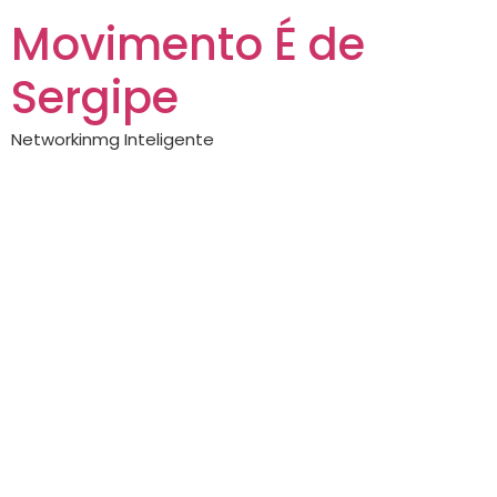
Movimento É de
Sergipe
Networkinmg Inteligente
Mobile casino
deutschland —
vollständiger
Leitfaden
Mobile Casino
Deutschland: Die