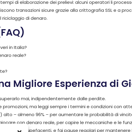
mpi di elaborazione dei prelievi: alcuni operatori li processan
scono transazioni sicure grazie alla crittografia SSL e a p
 riciclaggio di denaro.
(FAQ)
eri in Italia?
denaro reale?
ite?
na Migliore Esperienza di G
uperarlo mai, indipendentemente dalle perdite.
e promozioni, ma leggi sempre i termini e condizioni con att
r) alto – almeno 96% – per aumentare le probabilità di vincit
giocare con denaro reale, per capire le meccaniche e le funzi
o sostanze stupefacenti, e fai pause regolari per mantenere la