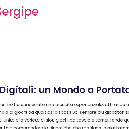
Sergipe
n soldi veri — guida c
al Gioco d’Azzardo On
 Digitali: un Mondo a Portata
rdo online ha conosciuto una crescita esponenziale, attirando 
naia di giochi da qualsiasi dispositivo, sempre più giocatori 
, unita alla varietà di slot, giochi da tavolo e tornei, rende
tale comprendere le dinamiche che regolano le piattaforme