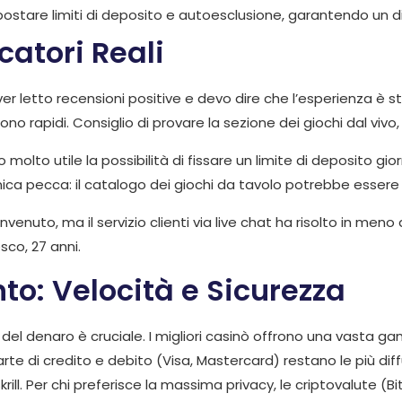
ostare limiti di deposito e autoesclusione, garantendo un d
catori Reali
er letto recensioni positive e devo dire che l’esperienza è st
ono rapidi. Consiglio di provare la sezione dei giochi dal vivo
lto utile la possibilità di fissare un limite di deposito giorn
Unica pecca: il catalogo dei giochi da tavolo potrebbe essere
enuto, ma il servizio clienti via live chat ha risolto in meno 
sco, 27 anni.
o: Velocità e Sicurezza
del denaro è cruciale. I migliori casinò offrono una vasta ga
arte di credito e debito (Visa, Mastercard) restano le più 
krill. Per chi preferisce la massima privacy, le criptovalute 