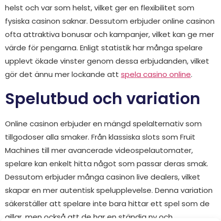
helst och var som helst, vilket ger en flexibilitet som
fysiska casinon saknar. Dessutom erbjuder online casinon
ofta attraktiva bonusar och kampanjer, vilket kan ge mer
värde för pengarna. Enligt statistik har många spelare
upplevt ökade vinster genom dessa erbjudanden, vilket
gör det ännu mer lockande att
spela casino online
.
Spelutbud och variation
Online casinon erbjuder en mängd spelalternativ som
tillgodoser alla smaker. Från klassiska slots som Fruit
Machines till mer avancerade videospelautomater,
spelare kan enkelt hitta något som passar deras smak.
Dessutom erbjuder många casinon live dealers, vilket
skapar en mer autentisk spelupplevelse. Denna variation
säkerställer att spelare inte bara hittar ett spel som de
gillar, men också att de har en ständig ny och