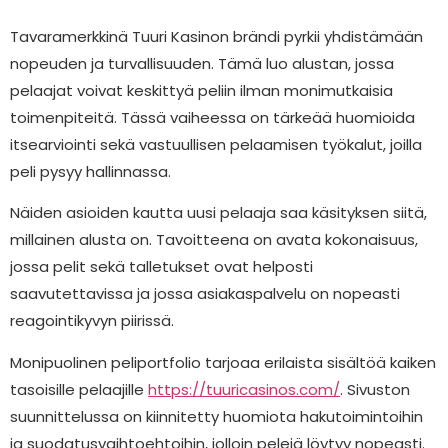
Tavaramerkkinä Tuuri Kasinon brändi pyrkii yhdistämään
nopeuden ja turvallisuuden. Tämä luo alustan, jossa
pelaajat voivat keskittyä peliin ilman monimutkaisia
toimenpiteitä. Tässä vaiheessa on tärkeää huomioida
itsearviointi sekä vastuullisen pelaamisen työkalut, joilla
peli pysyy hallinnassa.
Näiden asioiden kautta uusi pelaaja saa käsityksen siitä,
millainen alusta on. Tavoitteena on avata kokonaisuus,
jossa pelit sekä talletukset ovat helposti
saavutettavissa ja jossa asiakaspalvelu on nopeasti
reagointikyvyn piirissä.
Monipuolinen peliportfolio tarjoaa erilaista sisältöä kaiken
tasoisille pelaajille
https://tuuricasinos.com/
. Sivuston
suunnittelussa on kiinnitetty huomiota hakutoimintoihin
ja suodatusvaihtoehtoihin, jolloin pelejä löytyy nopeasti.