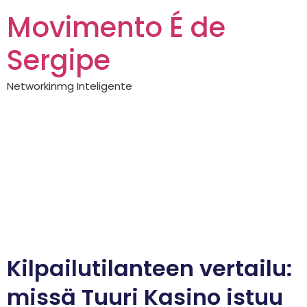
Movimento É de
Sergipe
Networkinmg Inteligente
Tuuri Kasino 2026 –
Koko alustan
analyysi ja
käytettävyys
Kilpailutilanteen vertailu:
missä Tuuri Kasino istuu