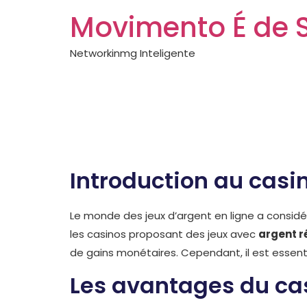
Movimento É de 
Networkinmg Inteligente
Tout sur casino a
casino argent ré
Introduction au casin
Le monde des jeux d’argent en ligne a considér
les casinos proposant des jeux avec
argent r
de gains monétaires. Cependant, il est essen
Les avantages du cas