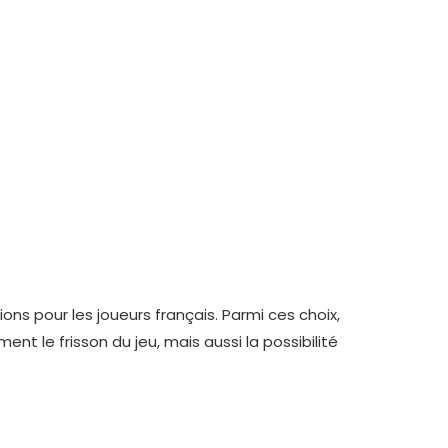
ns pour les joueurs français. Parmi ces choix,
ent le frisson du jeu, mais aussi la possibilité