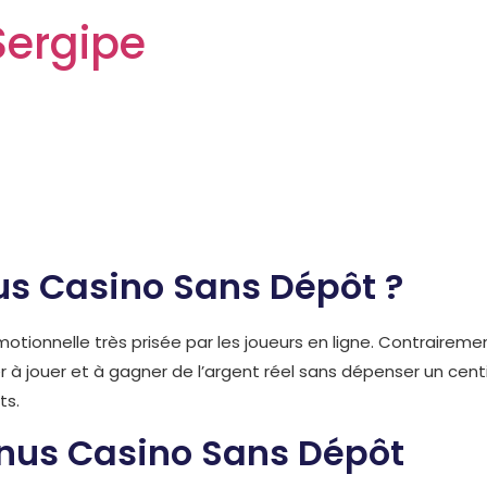
Sergipe
ns dépôt — guide comp
ns Dépôt : Guide Comp
us Casino Sans Dépôt ?
otionnelle très prisée par les joueurs en ligne. Contraireme
 à jouer et à gagner de l’argent réel sans dépenser un cent
ts.
nus Casino Sans Dépôt