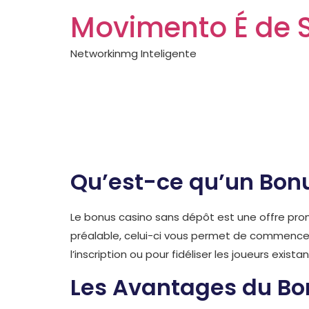
Movimento É de 
Networkinmg Inteligente
Bonus casino sa
Bonus Casino Sa
Qu’est-ce qu’un Bon
Le bonus casino sans dépôt est une offre prom
préalable, celui-ci vous permet de commencer
l’inscription ou pour fidéliser les joueurs existan
Les Avantages du Bo