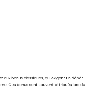
let
let
nt aux bonus classiques, qui exigent un dépôt
ime. Ces bonus sont souvent attribués lors de