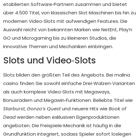
etablierten Software‑Partnern zusammen und bietet
über 4.500 Titel, von klassischen Slot‑Maschinen bis hin zu
modernen Video‑Slots mit aufwendigen Features. Die
Auswahl reicht von bekannten Marken wie NetEnt, Play’n
GO und Microgaming bis zu kleineren Studios, die
innovative Themen und Mechaniken einbringen.
Slots und Video‑Slots
Slots bilden den größten Teil des Angebots. Bei malina
casino finden Sie sowohl einfache Drei‑Walzen‑Varianten
als auch komplexe Video‑Slots mit Megaways,
Bonusrädern und Megawin‑Funktionen. Beliebte Titel wie
Starburst
,
Gonzo’s Quest
und neuere Hits wie
Book of
Dead
werden neben exklusiven Eigenproduktionen
angeboten. Die Freispiele‑Mechanik ist häufig in die
Grundfunktion integriert, sodass Spieler sofort loslegen