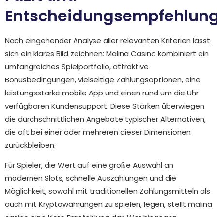
Entscheidungsempfehlun
Nach eingehender Analyse aller relevanten Kriterien lässt
sich ein klares Bild zeichnen: Malina Casino kombiniert ein
umfangreiches Spielportfolio, attraktive
Bonusbedingungen, vielseitige Zahlungsoptionen, eine
leistungsstarke mobile App und einen rund um die Uhr
verfügbaren Kundensupport. Diese Stärken überwiegen
die durchschnittlichen Angebote typischer Alternativen,
die oft bei einer oder mehreren dieser Dimensionen
zurückbleiben.
Für Spieler, die Wert auf eine große Auswahl an
modernen Slots, schnelle Auszahlungen und die
Möglichkeit, sowohl mit traditionellen Zahlungsmitteln als
auch mit Kryptowährungen zu spielen, legen, stellt malina