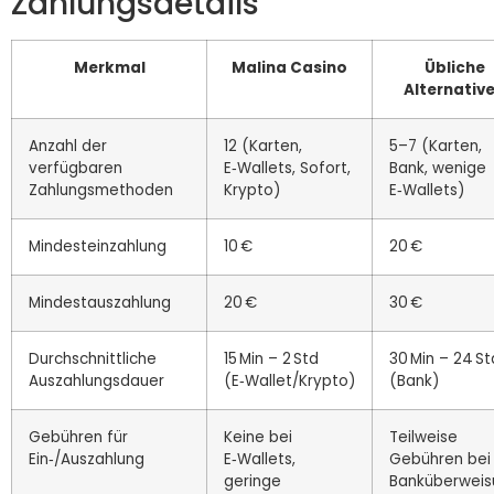
Zahlungsdetails
Merkmal
Malina Casino
Übliche
Alternativ
Anzahl der
12 (Karten,
5–7 (Karten,
verfügbaren
E‑Wallets, Sofort,
Bank, wenige
Zahlungsmethoden
Krypto)
E‑Wallets)
Mindesteinzahlung
10 €
20 €
Mindestauszahlung
20 €
30 €
Durchschnittliche
15 Min – 2 Std
30 Min – 24 St
Auszahlungsdauer
(E‑Wallet/Krypto)
(Bank)
Gebühren für
Keine bei
Teilweise
Ein‑/Auszahlung
E‑Wallets,
Gebühren bei
geringe
Banküberweis