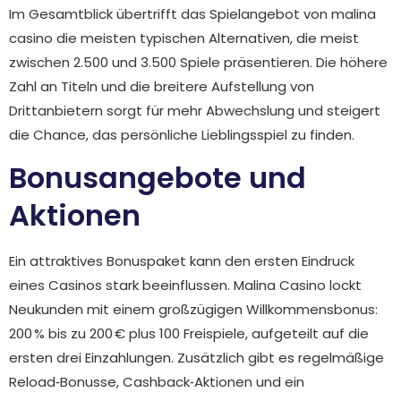
Im Gesamtblick übertrifft das Spielangebot von malina
casino die meisten typischen Alternativen, die meist
zwischen 2.500 und 3.500 Spiele präsentieren. Die höhere
Zahl an Titeln und die breitere Aufstellung von
Drittanbietern sorgt für mehr Abwechslung und steigert
die Chance, das persönliche Lieblingsspiel zu finden.
Bonusangebote und
Aktionen
Ein attraktives Bonuspaket kann den ersten Eindruck
eines Casinos stark beeinflussen. Malina Casino lockt
Neukunden mit einem großzügigen Willkommensbonus:
200 % bis zu 200 € plus 100 Freispiele, aufgeteilt auf die
ersten drei Einzahlungen. Zusätzlich gibt es regelmäßige
Reload‑Bonusse, Cashback‑Aktionen und ein