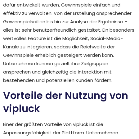
dafür entwickelt wurden, Gewinnspiele einfach und
effektiv zu verwalten. Von der Erstellung ansprechender
Gewinnspielseiten bis hin zur Analyse der Ergebnisse –
alles ist sehr benutzerfreundlich gestaltet. Ein besonders
wertvolles Feature ist die Möglichkeit, Social-Media-
Kanäle zu integrieren, sodass die Reichweite der
Gewinnspiele erheblich gesteigert werden kann.
Unternehmen können gezielt ihre Zielgruppen
ansprechen und gleichzeitig die Interaktion mit
bestehenden und potenziellen Kunden fördern.
Vorteile der Nutzung von
vipluck
Einer der größten Vorteile von vipluck ist die
Anpassungsfähigkeit der Plattform. Unternehmen