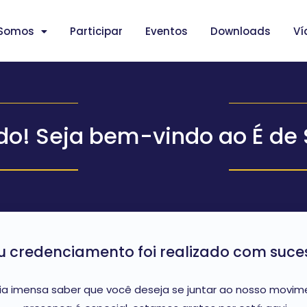
Somos
Participar
Eventos
Downloads
Ví
do! Seja bem-vindo ao É de 
u credenciamento foi realizado com suce
a imensa saber que você deseja se juntar ao nosso movimen