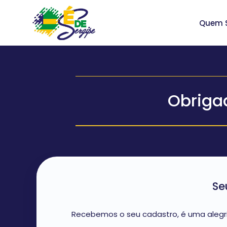
Quem 
Obriga
Se
Recebemos o seu cadastro, é uma alegri