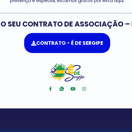
presença é especial, estamos gratos por está aqui.
 O SEU CONTRATO DE ASSOCIAÇÃO – É
CONTRATO - É DE SERGIPE