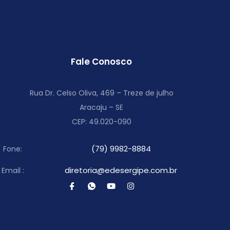
Fale Conosco
Rua Dr. Celso Oliva, 469 – Treze de julho
Aracaju – SE
CEP: 49.020-090
(79) 9982-8884
Fone:
diretoria@edesergipe.com.br
Email :